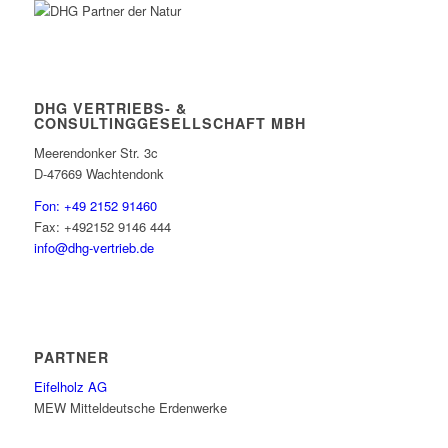
DHG VERTRIEBS- &
CONSULTINGGESELLSCHAFT MBH
Meerendonker Str. 3c
D-47669 Wachtendonk
Fon: +49 2152 91460
Fax: +492152 9146 444
info@dhg-vertrieb.de
PARTNER
Eifelholz AG
MEW Mitteldeutsche Erdenwerke