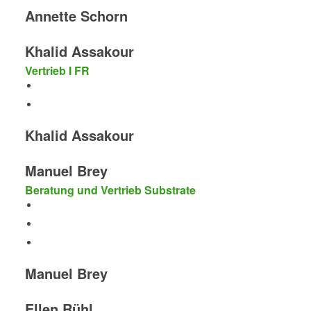
Annette Schorn
Khalid Assakour
Vertrieb I FR
Khalid Assakour
Manuel Brey
Beratung und Vertrieb Substrate
Manuel Brey
Ellen Rühl