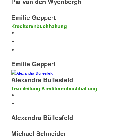
Pia van den Wyenbergh
Emilie Geppert
Kreditorenbuchhaltung
Emilie Geppert
Alexandra Büllesfeld
Teamleitung Kreditorenbuchhaltung
Alexandra Büllesfeld
Michael Schneider