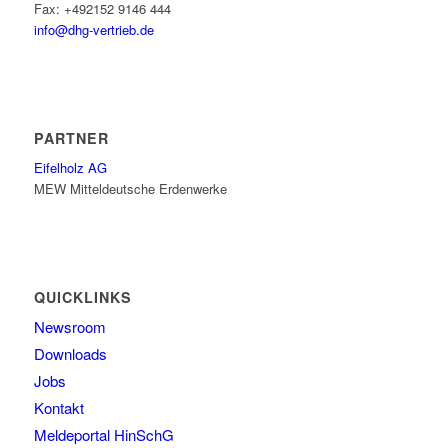
Fax: +492152 9146 444
info@dhg-vertrieb.de
PARTNER
Eifelholz AG
MEW Mitteldeutsche Erdenwerke
QUICKLINKS
Newsroom
Downloads
Jobs
Kontakt
Meldeportal HinSchG