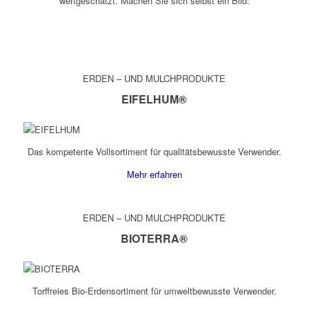
wertgeschätzt. Machen Sie sich selbst ein Bild:
ERDEN – UND MULCHPRODUKTE
EIFELHUM®
Das kompetente Vollsortiment für qualitätsbewusste Verwender.
Mehr erfahren
ERDEN – UND MULCHPRODUKTE
BIOTERRA®
Torﬀreies Bio-Erdensortiment für umweltbewusste Verwender.