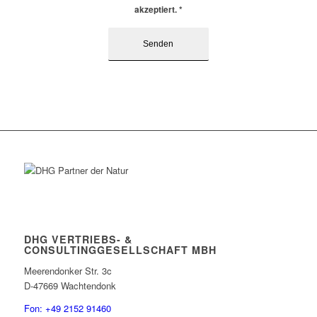
akzeptiert.
*
DHG VERTRIEBS- &
CONSULTINGGESELLSCHAFT MBH
Meerendonker Str. 3c
D-47669 Wachtendonk
Fon: +49 2152 91460