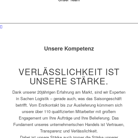
Unsere Kompetenz
VERLÄSSLICHKEIT IST
UNSERE STÄRKE.
Dank unserer 20jährigen Erfahrung am Markt, sind wir Experten
in Sachen Logistik – gerade auch, was das Saisongeschäft
betrifft. Vom Erstkontakt bis zur Auslieferung kümmern sich
unsere über 110 qualifizierten Mitarbeiter mit großem
Engagement um Ihre Aufträge und Ihre Belieferung. Das
Fundament unseres unternehmerischen Handels ist Vertrauen,
Transparenz und Verlässlichkeit.
Dabei ist unsere Stärke auch immer die Stärke unserer