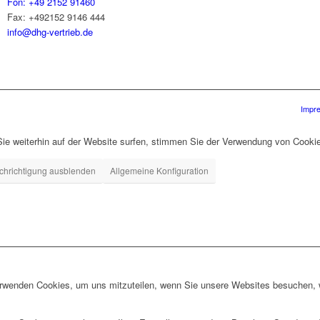
Fon: +49 2152 91460
Fax: +492152 9146 444
info@dhg-vertrieb.de
Impr
ie weiterhin auf der Website surfen, stimmen Sie der Verwendung von Cooki
chrichtigung ausblenden
Allgemeine Konfiguration
erwenden Cookies, um uns mitzuteilen, wenn Sie unsere Websites besuchen, wi