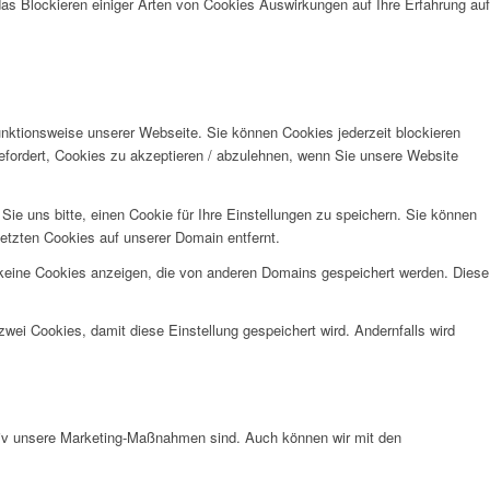
das Blockieren einiger Arten von Cookies Auswirkungen auf Ihre Erfahrung auf
unktionsweise unserer Webseite. Sie können Cookies jederzeit blockieren
efordert, Cookies zu akzeptieren / abzulehnen, wenn Sie unsere Website
e uns bitte, einen Cookie für Ihre Einstellungen zu speichern. Sie können
etzten Cookies auf unserer Domain entfernt.
 keine Cookies anzeigen, die von anderen Domains gespeichert werden. Diese
wei Cookies, damit diese Einstellung gespeichert wird. Andernfalls wird
ktiv unsere Marketing-Maßnahmen sind. Auch können wir mit den