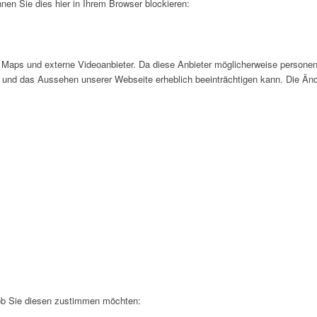
nen Sie dies hier in Ihrem Browser blockieren:
Maps und externe Videoanbieter. Da diese Anbieter möglicherweise personen
tät und das Aussehen unserer Webseite erheblich beeinträchtigen kann. Die 
 ob Sie diesen zustimmen möchten: