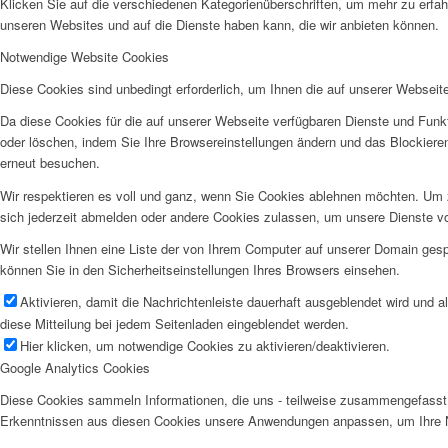
Klicken Sie auf die verschiedenen Kategorienüberschriften, um mehr zu erfah
unseren Websites und auf die Dienste haben kann, die wir anbieten können.
Notwendige Website Cookies
Diese Cookies sind unbedingt erforderlich, um Ihnen die auf unserer Webseit
Da diese Cookies für die auf unserer Webseite verfügbaren Dienste und Funkt
oder löschen, indem Sie Ihre Browsereinstellungen ändern und das Blockiere
erneut besuchen.
Wir respektieren es voll und ganz, wenn Sie Cookies ablehnen möchten. Um z
sich jederzeit abmelden oder andere Cookies zulassen, um unsere Dienste v
Wir stellen Ihnen eine Liste der von Ihrem Computer auf unserer Domain ge
können Sie in den Sicherheitseinstellungen Ihres Browsers einsehen.
Aktivieren, damit die Nachrichtenleiste dauerhaft ausgeblendet wird und 
diese Mitteilung bei jedem Seitenladen eingeblendet werden.
Hier klicken, um notwendige Cookies zu aktivieren/deaktivieren.
Google Analytics Cookies
Diese Cookies sammeln Informationen, die uns - teilweise zusammengefasst 
Erkenntnissen aus diesen Cookies unsere Anwendungen anpassen, um Ihre N