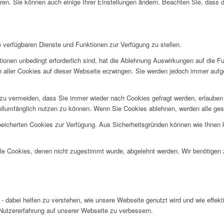
ren. Sie können auch einige Ihrer Einstellungen ändern. Beachten Sie, dass 
e verfügbaren Dienste und Funktionen zur Verfügung zu stellen.
ionen unbedingt erforderlich sind, hat die Ablehnung Auswirkungen auf die F
n aller Cookies auf dieser Webseite erzwingen. Sie werden jedoch immer aufg
u vermeiden, dass Sie immer wieder nach Cookies gefragt werden, erlauben Si
ollumfänglich nutzen zu können. Wenn Sie Cookies ablehnen, werden alle ges
speicherten Cookies zur Verfügung. Aus Sicherheitsgründen können wie Ihnen
alle Cookies, denen nicht zugestimmt wurde, abgelehnt werden. Wir benötigen z
- dabei helfen zu verstehen, wie unsere Webseite genutzt wird und wie effe
utzererfahrung auf unserer Webseite zu verbessern.