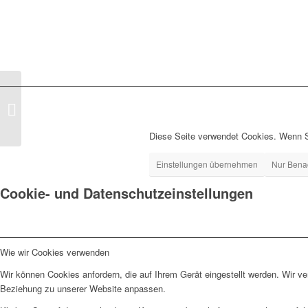
Kieferndekorrinde 8-16
Diese Seite verwendet Cookies. Wenn S
Einstellungen übernehmen
Nur Bena
Cookie- und Datenschutzeinstellungen
Wie wir Cookies verwenden
Wir können Cookies anfordern, die auf Ihrem Gerät eingestellt werden. Wir v
Beziehung zu unserer Website anpassen.