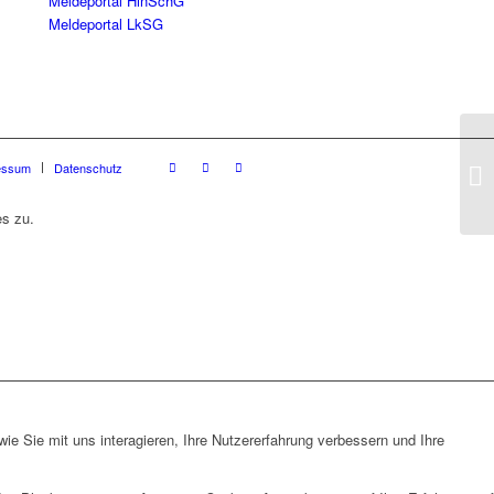
Meldeportal HinSchG
Meldeportal LkSG
essum
Datenschutz
es zu.
e Sie mit uns interagieren, Ihre Nutzererfahrung verbessern und Ihre