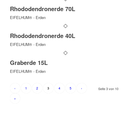
Rhododendronerde 70L
EIFELHUM® - Erden
Rhododendronerde 40L
EIFELHUM® - Erden
Graberde 15L
EIFELHUM® - Erden
‹
1
2
4
5
›
3
Seite 3 von 10
»