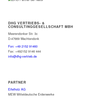
DHG VERTRIEBS- &
CONSULTINGGESELLSCHAFT MBH
Meerendonker Str. 3c
D-47669 Wachtendonk
Fon: +49 2152 91460
Fax: +492152 9146 444
info@dhg-vertrieb.de
PARTNER
Eifelholz AG
MEW Mitteldeutsche Erdenwerke