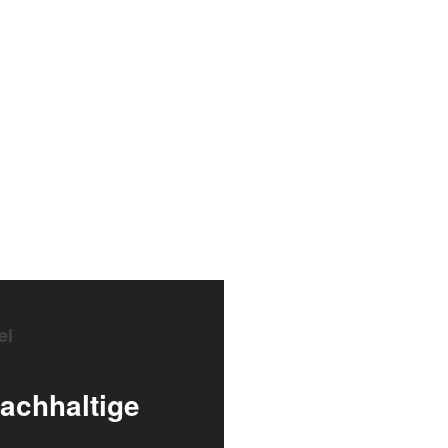
el
achhaltige