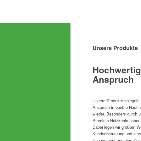
Unsere Produkte
Hochwertig
Anspruch
Unsere Produkte spiegeln 
Anspruch in punkto Nachhal
wieder. Besonders durch 
Premium Holzkohle haben
Dabei legen wir größten We
Kundenbetreuung und eine 
Engagement und eine Komp