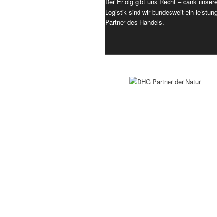
Der Erfolg gibt uns Recht – dank unsere
Logistik sind wir bundesweit ein leistun
Partner des Handels.