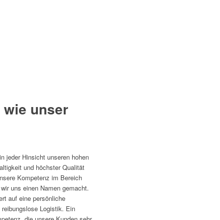
 wie unser
in jeder Hinsicht unseren hohen
tigkeit und höchster Qualität
unsere Kompetenz im Bereich
 wir uns einen Namen gemacht.
rt auf eine persönliche
reibungslose Logistik. Ein
etenz, die unsere Kunden sehr