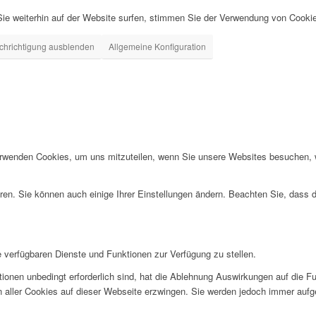
ie weiterhin auf der Website surfen, stimmen Sie der Verwendung von Cooki
chrichtigung ausblenden
Allgemeine Konfiguration
erwenden Cookies, um uns mitzuteilen, wenn Sie unsere Websites besuchen, wi
ren. Sie können auch einige Ihrer Einstellungen ändern. Beachten Sie, dass 
e verfügbaren Dienste und Funktionen zur Verfügung zu stellen.
ionen unbedingt erforderlich sind, hat die Ablehnung Auswirkungen auf die F
n aller Cookies auf dieser Webseite erzwingen. Sie werden jedoch immer aufg