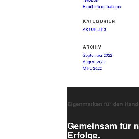
Escritorio de trabajos
KATEGORIEN
AKTUELLES
ARCHIV
September 2022
August 2022
März 2022
Eigenmarken für den Hand
Gemeinsam für n
Erfolge.